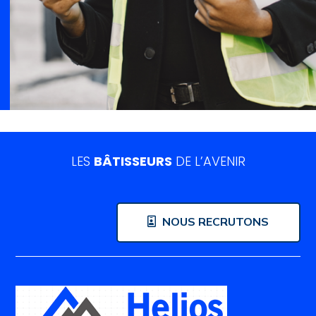
LES
BÂTISSEURS
DE L’AVENIR
NOUS RECRUTONS